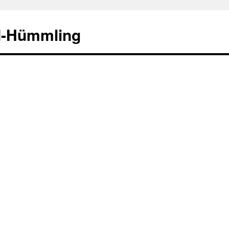
d-Hümmling