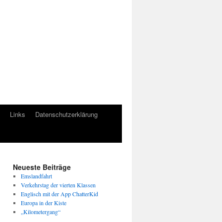
Links
Datenschutzerklärung
Neueste Beiträge
Emslandfahrt
Verkehrstag der vierten Klassen
Englisch mit der App ChatterKid
Europa in der Kiste
„Kilometergang“