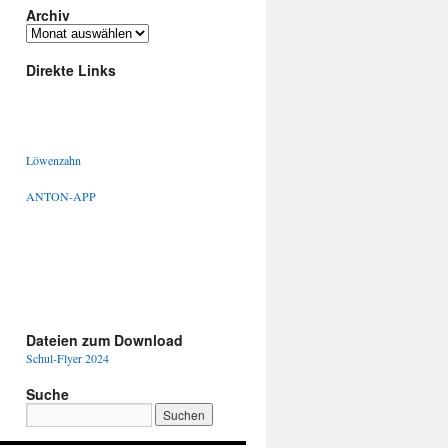
Archiv
Archiv
Direkte Links
Löwenzahn
ANTON-APP
Dateien zum Download
Schul-Flyer 2024
Suche