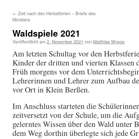
←
Zeit nach den Herbstferien – Briefe des
Ministers
Waldspiele 2021
Veröffentlicht am
2. November 2021
von
Matthias Wraga
Am letzten Schultag vor den Herbstferie
Kinder der dritten und vierten Klassen d
Früh morgens vor dem Unterrichtsbeginn
Lehrerinnen und Lehrer zum Aufbau der
vor Ort in Klein Berßen.
Im Anschluss starteten die Schülerinne
zeitversetzt von der Schule, um die Auf
gelerntes Wissen über den Wald unter Be
dem Weg dorthin überlegte sich jede G