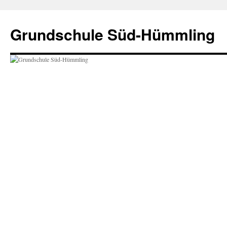
Zum
Inhalt
Grundschule Süd-Hümmling
springen