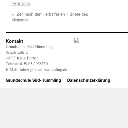
Permalink
.
←
Zeit nach den Herbstferien – Briefe des
Ministers
Kontakt
Grundschule Süd-Hümmling
Schulstraße 2
49777 Klein Berßen
Telefon: 0 59 65 / 938550
E-Mail: info@gs-sued-huemmling.de
Grundschule Süd-Hümmling
Datenschutzerklärung