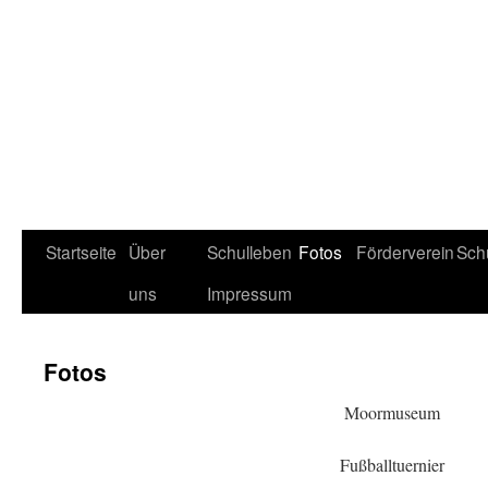
Startseite
Über
Schulleben
Fotos
Förderverein
Schu
uns
Impressum
Fotos
Moormuseum
Fußballtuernier