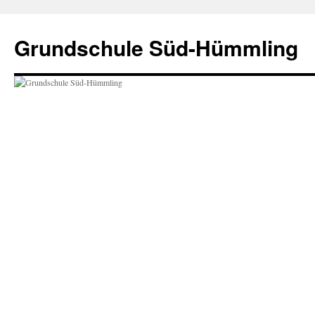
Zum
Inhalt
Grundschule Süd-Hümmling
springen