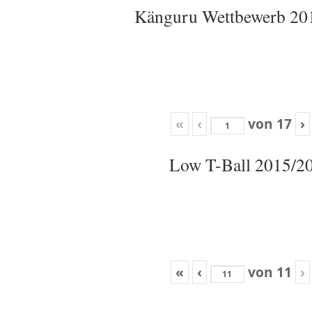
Känguru Wettbewerb 20
«
‹
von
17
›
Low T-Ball 2015/2
«
‹
von
11
›