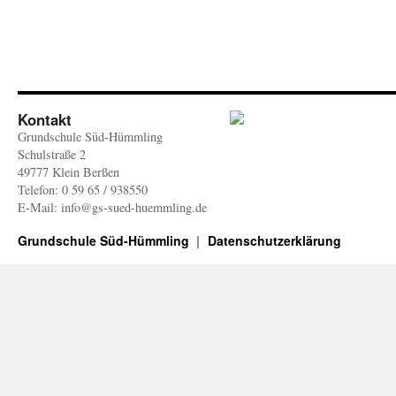
Kontakt
Grundschule Süd-Hümmling
Schulstraße 2
49777 Klein Berßen
Telefon: 0 59 65 / 938550
E-Mail: info@gs-sued-huemmling.de
Grundschule Süd-Hümmling
Datenschutzerklärung